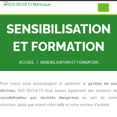
Toggle n
SENSIBILISATION
ET FORMATION
ACCUEIL
SENSIBILISATION ET FORMATION
/
Pour mieux vous accompagner et optimiser la
gestion de vo
déchets
, SOS DECHETS vous assure également des sessions de
sensibilisation aux déchets dangereux
au sein de votr
structure, quels que soient votre taille et votre secteur d’activité.