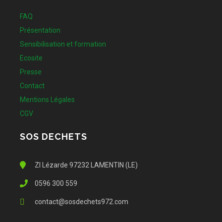
FAQ
Présentation
Sensibilisation et formation
Ecosite
Presse
Contact
Mentions Légales
CGV
SOS DECHETS
ZI Lézarde 97232 LAMENTIN (LE)
0596 300 559
contact@sosdechets972.com