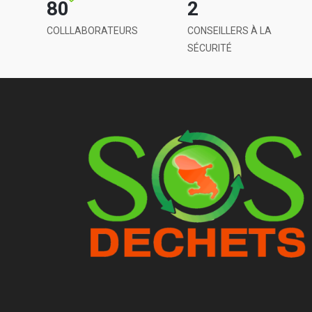
80
2
COLLLABORATEURS
CONSEILLERS À LA
SÉCURITÉ