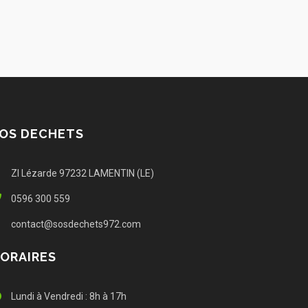
OS DECHETS
ZI Lézarde 97232 LAMENTIN (LE)
0596 300 559
contact@sosdechets972.com
ORAIRES
Lundi à Vendredi : 8h à 17h