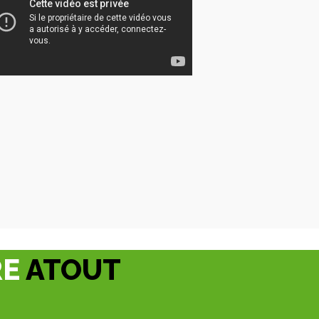
RE
ATOUT