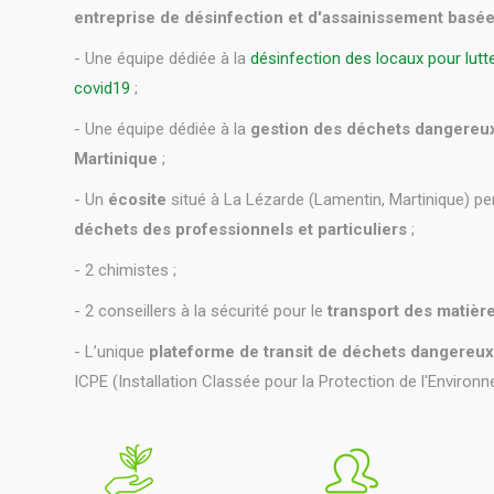
entreprise de désinfection et d'assainissement basé
- Une équipe dédiée à la
désinfection des locaux pour lutte
covid19
;
- Une équipe dédiée à la
gestion des déchets dangereux 
Martinique
;
- Un
écosite
situé à La Lézarde (Lamentin, Martinique) pe
déchets des professionnels et particuliers
;
- 2 chimistes ;
- 2 conseillers à la sécurité pour le
transport des matiè
- L’unique
plateforme de transit de déchets dangereux
ICPE (Installation Classée pour la Protection de l'Environn